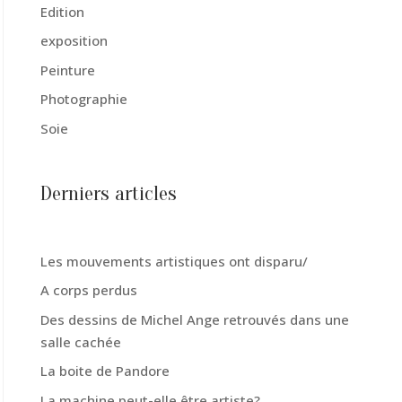
Edition
exposition
Peinture
Photographie
Soie
Derniers articles
Les mouvements artistiques ont disparu/
A corps perdus
Des dessins de Michel Ange retrouvés dans une
salle cachée
La boite de Pandore
La machine peut-elle être artiste?