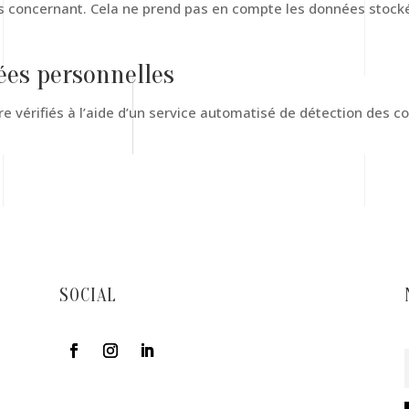
 concernant. Cela ne prend pas en compte les données stockée
ées personnelles
e vérifiés à l’aide d’un service automatisé de détection des 
SOCIAL