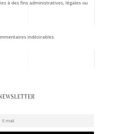
s à des fins administratives, légales ou
commentaires indésirables.
NEWSLETTER