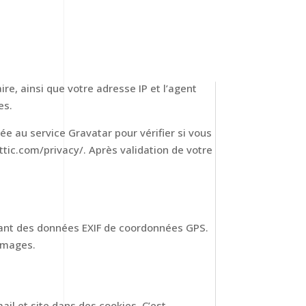
e, ainsi que votre adresse IP et l’agent
es.
 au service Gravatar pour vérifier si vous
attic.com/privacy/. Après validation de votre
enant des données EXIF de coordonnées GPS.
 images.
il et site dans des cookies. C’est