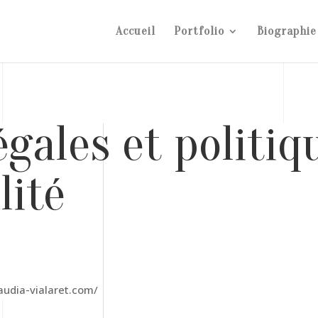
Accueil
Portfolio
Biographie
gales et politiq
lité
laudia-vialaret.com/