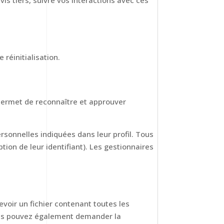
is tiers, suivre vos interactions avec ces
 réinitialisation.
permet de reconnaître et approuver
rsonnelles indiquées dans leur profil. Tous
ion de leur identifiant). Les gestionnaires
voir un fichier contenant toutes les
Vous pouvez également demander la