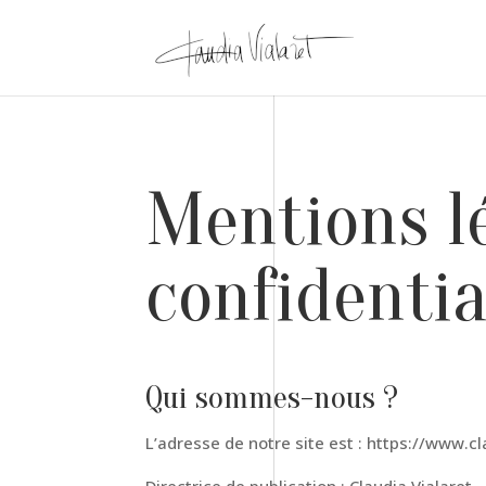
Mentions lé
confidentia
Qui sommes-nous ?
L’adresse de notre site est : https://www.c