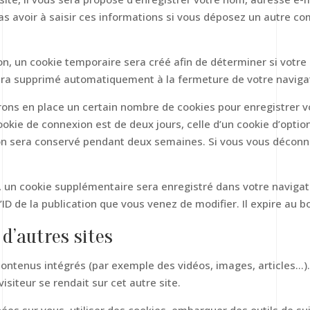
as avoir à saisir ces informations si vous déposez un autre co
n, un cookie temporaire sera créé afin de déterminer si votre 
era supprimé automatiquement à la fermeture de votre naviga
ons en place un certain nombre de cookies pour enregistrer v
okie de connexion est de deux jours, celle d’un cookie d’option
ion sera conservé pendant deux semaines. Si vous vous déconn
n, un cookie supplémentaire sera enregistré dans votre navig
ID de la publication que vous venez de modifier. Il expire au bo
d’autres sites
 contenus intégrés (par exemple des vidéos, images, articles…).
siteur se rendait sur cet autre site.