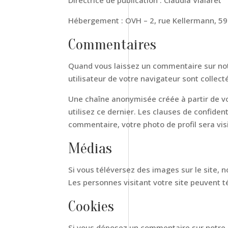
Directrice de publication : Claudia Vialaret
Hébergement : OVH – 2, rue Kellermann, 5
Commentaires
Quand vous laissez un commentaire sur notre
utilisateur de votre navigateur sont collec
Une chaîne anonymisée créée à partir de vo
utilisez ce dernier. Les clauses de confiden
commentaire, votre photo de profil sera vi
Médias
Si vous téléversez des images sur le site,
Les personnes visitant votre site peuvent t
Cookies
Si vous déposez un commentaire sur notre si