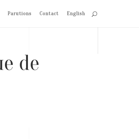
Parutions
Contact
English
ue de