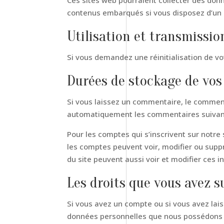
Ces sites web pourraient collecter des donné
contenus embarqués si vous disposez d’un 
Utilisation et transmissi
Si vous demandez une réinitialisation de vot
Durées de stockage de vo
Si vous laissez un commentaire, le commen
automatiquement les commentaires suivants 
Pour les comptes qui s’inscrivent sur notre
les comptes peuvent voir, modifier ou suppr
du site peuvent aussi voir et modifier ces i
Les droits que vous avez 
Si vous avez un compte ou si vous avez lai
données personnelles que nous possédons à