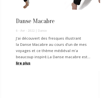
Danse Macabre
6 - Avr - 2022
|
Danse
J’ai découvert des fresques illustrant
la Danse Macabre au cours d’un de mes
voyages et ce thème médiéval m’a
beaucoup inspiré.La Danse macabre est...
lire plus