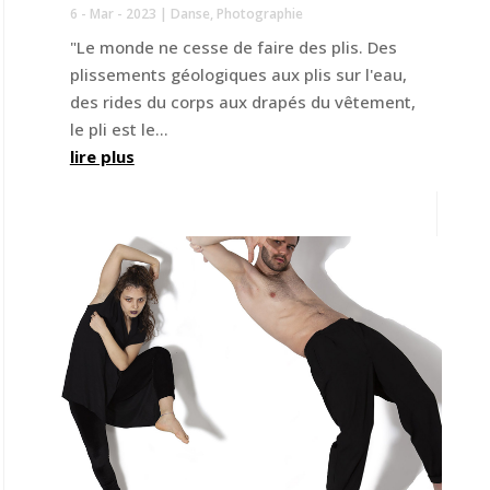
6 - Mar - 2023
|
Danse
,
Photographie
"Le monde ne cesse de faire des plis. Des
plissements géologiques aux plis sur l'eau,
des rides du corps aux drapés du vêtement,
le pli est le...
lire plus